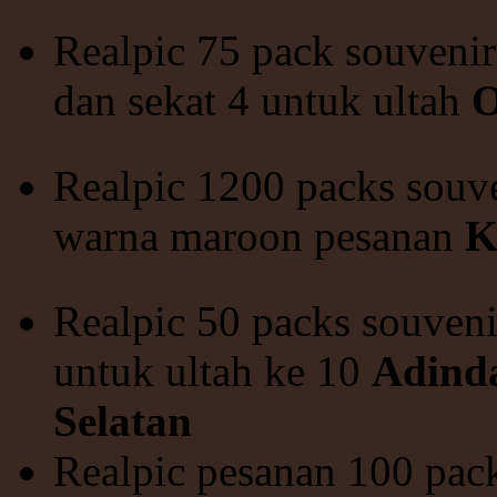
Realpic 75 pack souvenir
dan sekat 4 untuk ultah
O
Realpic 1200 packs souve
warna maroon pesanan
K
Realpic 50 packs souveni
untuk ultah ke 10
Adinda
Selatan
Realpic pesanan 100 pack