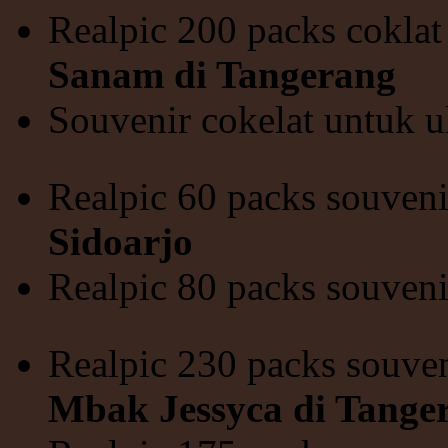
Realpic 200 packs coklat
Sanam di Tangerang
Souvenir cokelat untuk u
Realpic 60 packs souven
Sidoarjo
Realpic 80 packs souven
Realpic 230 packs souve
Mbak Jessyca di Tange