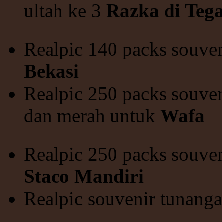
ultah ke 3
Razka di Tega
Realpic 140 packs souven
Bekasi
Realpic 250 packs souven
dan merah untuk
Wafa
Realpic 250 packs souve
Staco Mandiri
Realpic souvenir tunang