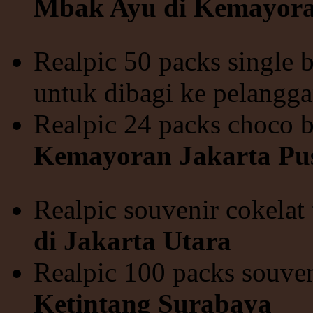
Mbak Ayu di Kemayora
Realpic 50 packs single
untuk dibagi ke pelangg
Realpic 24 packs choco 
Kemayoran Jakarta Pu
Realpic souvenir cokelat
di Jakarta Utara
Realpic 100 packs souven
Ketintang Surabaya