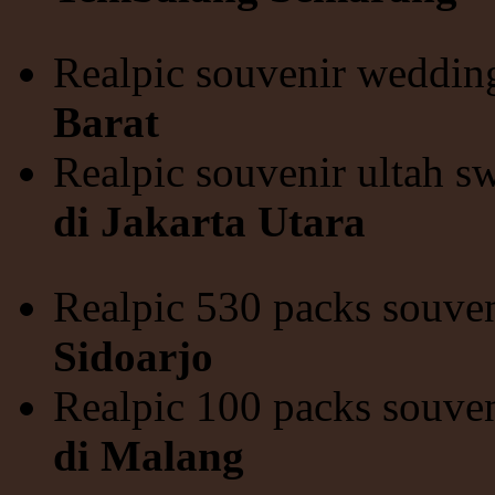
Realpic souvenir weddi
Barat
Realpic souvenir ultah s
di Jakarta Utara
Realpic 530 packs souve
Sidoarjo
Realpic 100 packs souven
di Malang