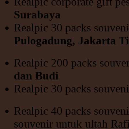
Realpic corporate gift p
Surabaya
Realpic 30 packs souveni
Pulogadung, Jakarta T
Realpic 200 packs souven
dan Budi
Realpic 30 packs souveni
Realpic 40 packs souveni
souvenir untuk ultah Raf