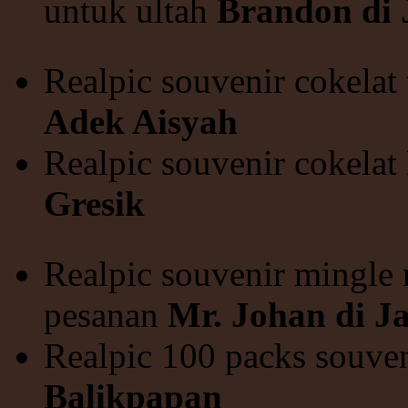
untuk ultah
Brandon di 
Realpic souvenir cokelat 
Adek Aisyah
Realpic souvenir cokela
Gresik
Realpic souvenir mingle 
pesanan
Mr. Johan di J
Realpic 100 packs souven
Balikpapan