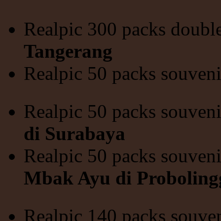
Realpic 300 packs doubl
Tangerang
Realpic 50 packs souven
Realpic 50 packs souveni
di Surabaya
Realpic 50 packs souveni
Mbak Ayu di Proboling
Realpic 140 packs souven