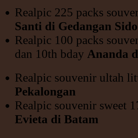
Realpic 225 packs souve
Santi di Gedangan Sido
Realpic 100 packs souven
dan 10th bday
Ananda di
Realpic souvenir ultah li
Pekalongan
Realpic souvenir sweet 
Evieta di Batam