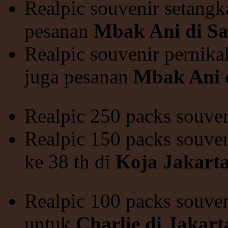
Realpic souvenir setang
pesanan
Mbak Ani di Sa
Realpic souvenir pernika
juga pesanan
Mbak Ani d
Realpic 250 packs souve
Realpic 150 packs souven
ke 38 th di
Koja Jakart
Realpic 100 packs souve
untuk
Charlie di Jakart