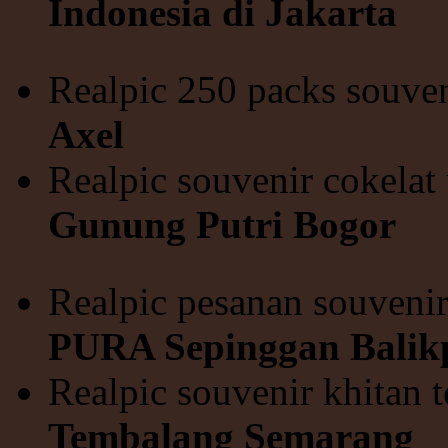
Indonesia di Jakarta
Realpic 250 packs souve
Axel
Realpic souvenir cokelat
Gunung Putri Bogor
Realpic pesanan souveni
PURA Sepinggan Balik
Realpic souvenir khitan
Tembalang Semarang