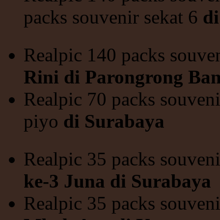
packs souvenir sekat 6
d
Realpic 140 packs souve
Rini di Parongrong Ba
Realpic 70 packs souveni
piyo
di Surabaya
Realpic 35 packs souven
ke-3 Juna di Surabaya
Realpic 35 packs souveni