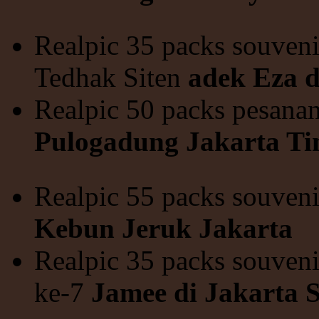
Realpic 35 packs souveni
Tedhak Siten
adek Eza 
Realpic 50 packs pesana
Pulogadung Jakarta T
Realpic 55 packs souveni
Kebun Jeruk Jakarta
Realpic 35 packs souveni
ke-7
Jamee di Jakarta S