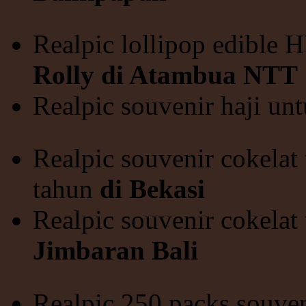
Realpic lollipop edible
Rolly di Atambua NTT
Realpic souvenir haji un
Realpic souvenir cokelat 
tahun
di Bekasi
Realpic souvenir cokelat
Jimbaran Bali
Realpic 250 packs souven