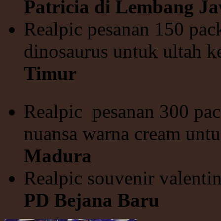
Patricia di Lembang J
Realpic pesanan 150 pac
dinosaurus untuk ultah k
Timur
Realpic pesanan 300 pac
nuansa warna cream unt
Madura
Realpic souvenir valenti
PD Bejana Baru