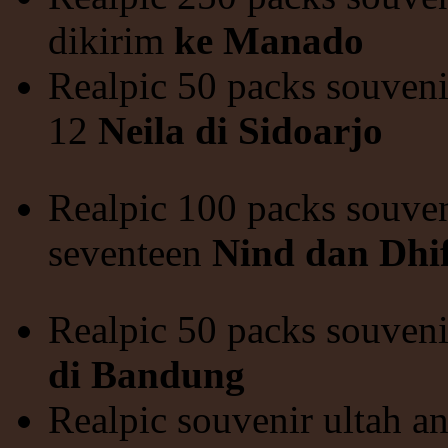
dikirim
ke
Manado
Realpic 50 packs souvenir
12
Neila di Sidoarjo
Realpic 100 packs souveni
seventeen
Nind dan Dhif
Realpic 50 packs souvenir
di Bandung
Realpic souvenir ultah a