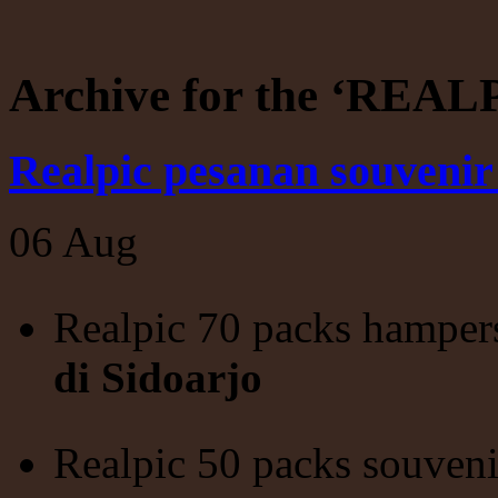
Archive for the ‘REA
Realpic pesanan souvenir
06
Aug
Realpic 70 packs hamper
di Sidoarjo
Realpic 50 packs souveni