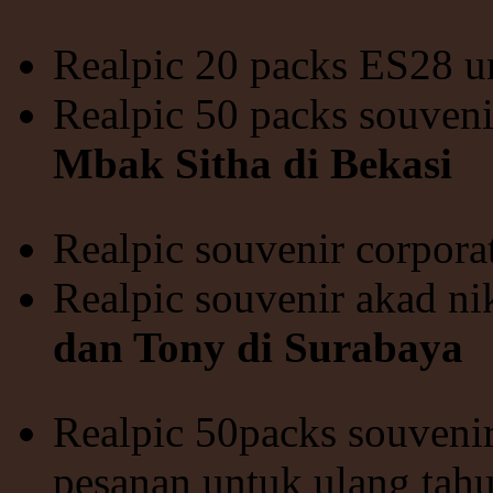
Realpic 20 packs ES28 u
Realpic 50 packs souveni
Mbak Sitha di Bekasi
Realpic souvenir corpor
Realpic souvenir akad ni
dan Tony di Surabaya
Realpic 50packs souvenir
pesanan untuk ulang tah