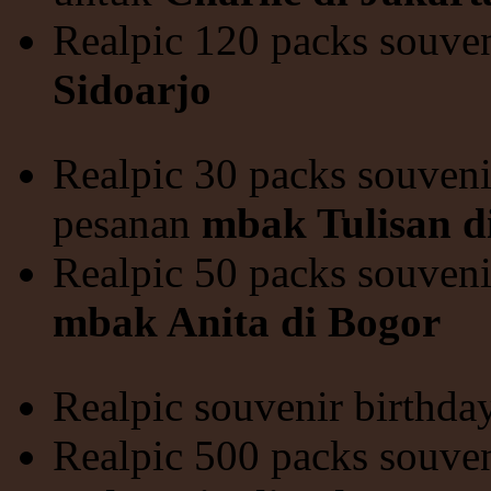
Realpic 120 packs souve
Sidoarjo
Realpic 30 packs souveni
pesanan
mbak Tulisan 
Realpic 50 packs souveni
mbak Anita di Bogor
Realpic souvenir birthd
Realpic 500 packs souve