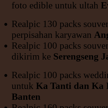
foto edible untuk ultah
E
Realpic 130 packs souven
perpisahan karyawan
Ang
Realpic 100 packs souven
dikirim ke
Serengseng J
Realpic 100 packs weddin
untuk
Ka Tanti dan Ka 
Banten
Realpic 160 packs souven