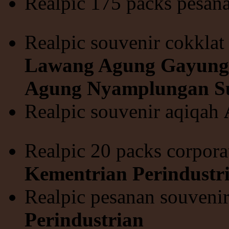
Realpic 175 packs pesan
Realpic souvenir cokklat
Lawang Agung Gayungs
Agung Nyamplungan S
Realpic souvenir aqiqah
Realpic 20 packs corpora
Kementrian Perindustr
Realpic pesanan souveni
Perindustrian