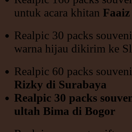
untuk acara khitan
Faaiz
Realpic 30 packs souven
warna hijau dikirim ke 
Realpic 60 packs souveni
Rizky di Surabaya
Realpic 30 packs souve
ultah
Bima di Bogor