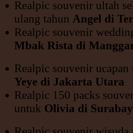
Realpic souvenir ultah se
ulang tahun
Angel di Te
Realpic souvenir weddin
Mbak Rista di Manggar
Realpic souvenir ucapan 
Yeye di Jakarta Utara
Realpic 150 packs souven
untuk
Olivia di Suraba
Realpic souvenir wisuda