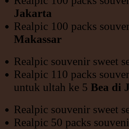
Realpic 100 packs souve
Jakarta
Realpic 100 packs souve
Makassar
Realpic souvenir sweet s
Realpic 110 packs souven
untuk ultah ke 5
Bea di 
Realpic souvenir sweet s
Realpic 50 packs souven