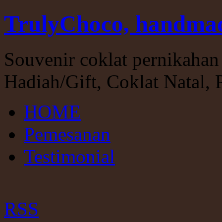
TrulyChoco, handmad
Souvenir coklat pernikahan 
Hadiah/Gift, Coklat Natal, 
HOME
Pemesanan
Testimonial
RSS