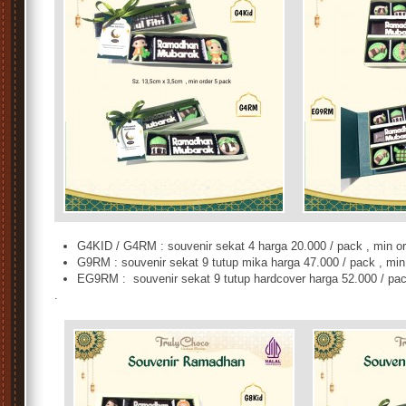
G4KID / G4RM : souvenir sekat 4 harga 20.000 / pack , min o
G9RM : souvenir sekat 9 tutup mika harga 47.000 / pack , min
EG9RM : souvenir sekat 9 tutup hardcover harga 52.000 / pac
.