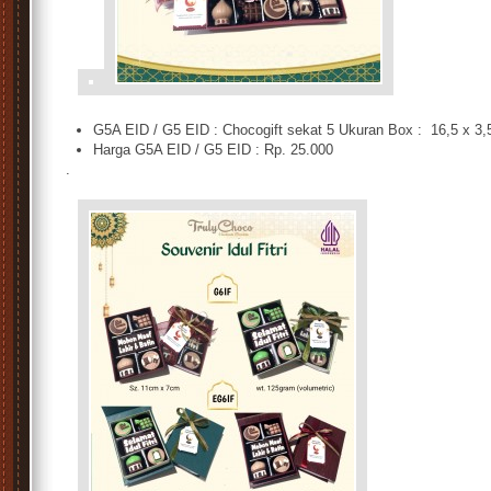
s
G5A EID / G5 EID : Chocogift sekat 5 Ukuran Box : 16,5 x 3,5
Harga G5A EID / G5 EID : Rp. 25.000
.