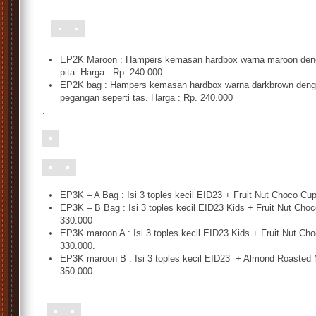
.
S
EP2K Maroon : Hampers kemasan hardbox warna maroon dengan
pita. Harga : Rp. 240.000
EP2K bag : Hampers kemasan hardbox warna darkbrown dengan 
pegangan seperti tas. Harga : Rp. 240.000
.
EP3K – A Bag : Isi 3 toples kecil EID23 + Fruit Nut Choco Cu
EP3K – B Bag : Isi 3 toples kecil EID23 Kids + Fruit Nut Cho
330.000
EP3K maroon A : Isi 3 toples kecil EID23 Kids + Fruit Nut Ch
330.000.
EP3K maroon B : Isi 3 toples kecil EID23 + Almond Roasted M
350.000
s.