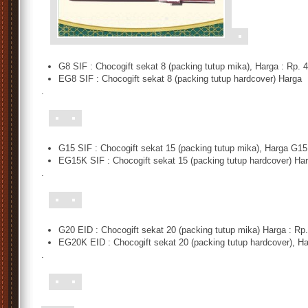
S
G8 SIF : Chocogift sekat 8 (packing tutup mika), Harga : Rp. 
EG8 SIF : Chocogift sekat 8 (packing tutup hardcover) Harga 
.
s
G15 SIF : Chocogift sekat 15 (packing tutup mika), Harga G15
EG15K SIF : Chocogift sekat 15 (packing tutup hardcover) H
.
s
G20 EID : Chocogift sekat 20 (packing tutup mika) Harga : Rp
EG20K EID : Chocogift sekat 20 (packing tutup hardcover), Ha
.
s