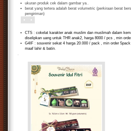
ukuran produk cek dalam gambar ya..
berat yang tertera adalah berat volumetric (perkiraan berat b
pengiriman)
s
CTS : cokelat karakter anak muslim dan muslimah dalam kema
diselipkan uang untuk THR anak2, harga 8000 / pcs , min orde
G4IF : souvenir sekat 4 harga 20.000 / pack , min order 5pack (
maaf lahir & batin.
.