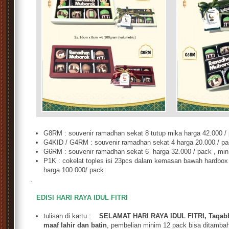
s
G8RM : souvenir ramadhan sekat 8 tutup mika harga 42.000 / 
G4KID / G4RM : souvenir ramadhan sekat 4 harga 20.000 / pa
G6RM : souvenir ramadhan sekat 6 harga 32.000 / pack , min
P1K : cokelat toples isi 23pcs dalam kemasan bawah hardbox 
harga 100.000/ pack
.
s
EDISI HARI RAYA IDUL FITRI
tulisan di kartu :
SELAMAT HARI RAYA IDUL FITRI, Taqab
maaf lahir dan batin
, pembelian minim 12 pack bisa ditamba