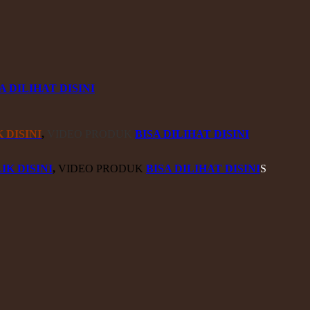
A DILIHAT DISINI
 DISINI
,
VIDEO PRODUK
BISA DILIHAT DISINI
IK DISINI
,
VIDEO PRODUK
BISA DILIHAT DISINI
S