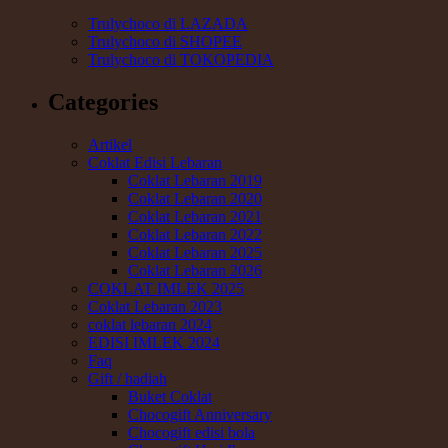
Trulychoco di LAZADA
Trulychoco di SHOPEE
Trulychoco di TOKOPEDIA
Categories
Artikel
Coklat Edisi Lebaran
Coklat Lebaran 2019
Coklat Lebaran 2020
Coklat Lebaran 2021
Coklat Lebaran 2022
Coklat Lebaran 2025
Coklat Lebaran 2026
COKLAT IMLEK 2025
Coklat Lebaran 2023
coklat lebaran 2024
EDISI IMLEK 2024
Faq
Gift / hadiah
Buket Coklat
Chocogift Anniversary
Chocogift edisi bola