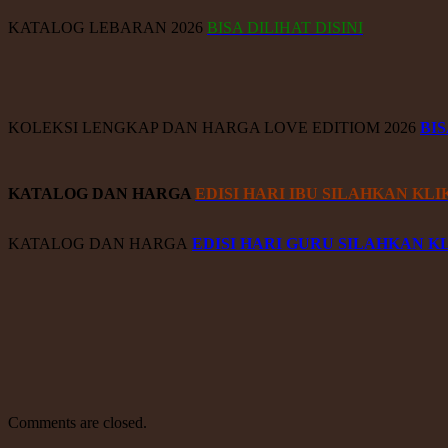
KATALOG LEBARAN 2026
BISA DILIHAT DISINI
KOLEKSI LENGKAP DAN HARGA LOVE EDITIOM 2026
BIS
KATALOG DAN HARGA
EDISI HARI IBU SILAHKAN KLIK
KATALOG DAN HARGA
EDISI HARI GURU SILAHKAN KL
Comments are closed.